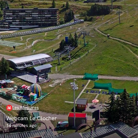
Les Menuires
Webcam Le Clocher
14 minutes ago