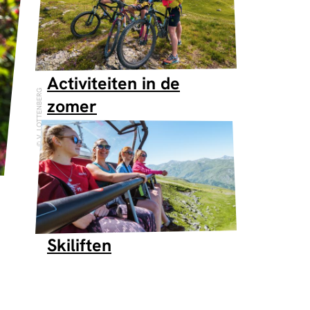
Activiteiten in de
V. LOTTENBERG
zomer
Skiliften