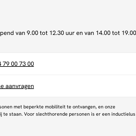
pend van 9.00 tot 12.30 uur en van 14.00 tot 19.0
4 79 00 73 00
ne aanvragen
onen met beperkte mobiliteit te ontvangen, en onze
bij te staan. Voor slechthorende personen is er een inductielus