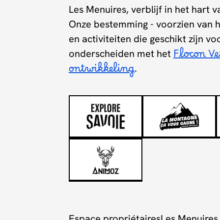
Les Menuires, verblijf in het hart 
Onze bestemming - voorzien van h
en activiteiten die geschikt zijn vo
onderscheiden met het
Flocon V
ontwikkeling
.
Espace propriétaires
Les Menuires