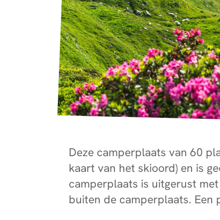
Deze camperplaats van 60 plaa
kaart van het skioord) en is g
camperplaats is uitgerust met 
buiten de camperplaats. Een pl