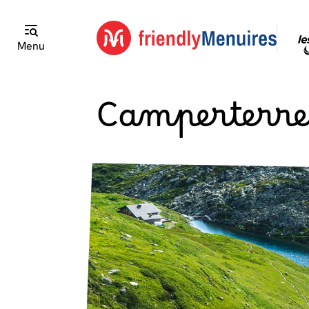
Menu
Camperterre