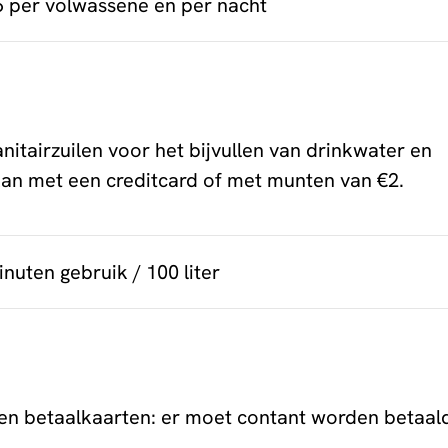
6 per volwassene en per nacht
itairzuilen voor het bijvullen van drinkwater en
 kan met een creditcard of met munten van €2.
nuten gebruik / 100 liter
en betaalkaarten: er moet contant worden betaal