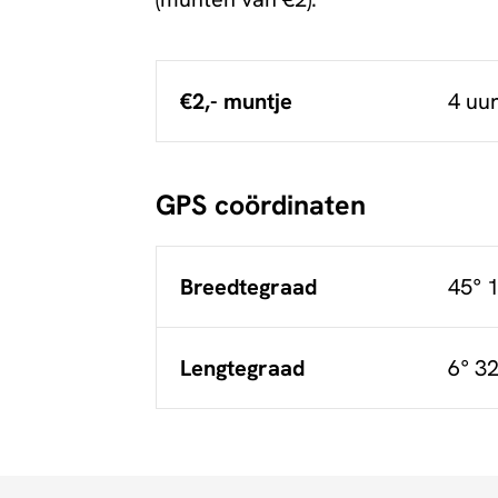
€2,- muntje
4 uur
GPS coördinaten
Breedtegraad
45° 1
Lengtegraad
6° 32