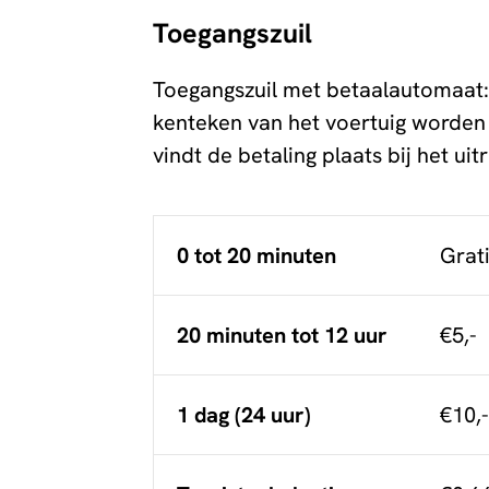
Toegangszuil
Toegangszuil met betaalautomaat: 
kenteken van het voertuig worden
vindt de betaling plaats bij het u
0 tot 20 minuten
Grat
20 minuten tot 12 uur
€5,-
1 dag (24 uur)
€10,-