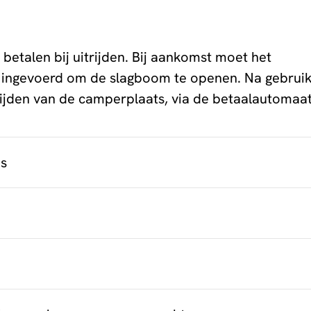
betalen bij uitrijden. Bij aankomst moet het
 ingevoerd om de slagboom te openen. Na gebrui
itrijden van de camperplaats, via de betaalautomaat
is