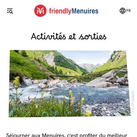
FR
Activités et sorties
V. LOTTENBERG
Séjourner aux Menuires, c'est profiter du meilleur