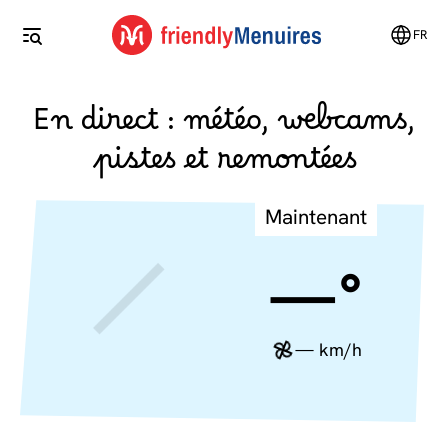
FR
En direct : météo, webcams,
pistes et remontées
Maintenant
—°
— km/h