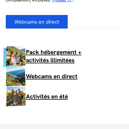
Radio R'
Webcams en direct
Pack hébergement +
activités illimitées
Webcams en direct
Activités en été