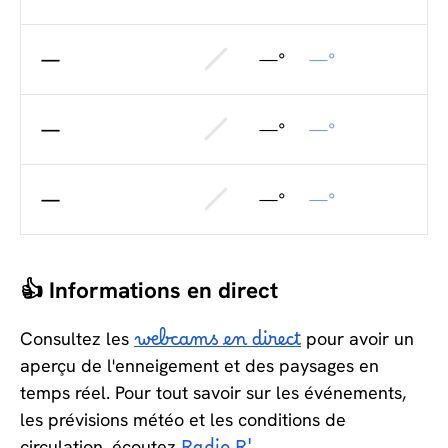
—
—°
—°
—
—°
—°
—
—°
—°
👍 Informations en direct
Consultez les
webcams en direct
pour avoir un
aperçu de l'enneigement et des paysages en
temps réel. Pour tout savoir sur les événements,
les prévisions météo et les conditions de
circulation, écoutez
.