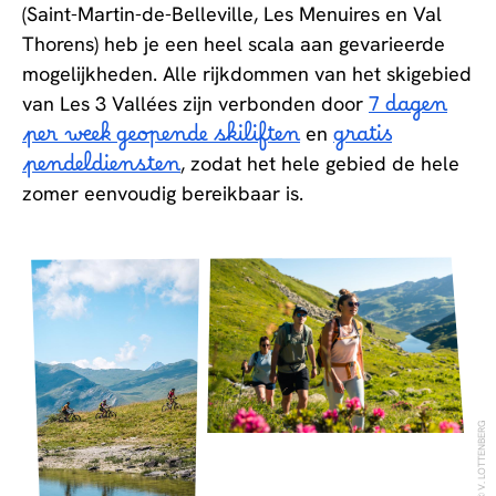
(Saint-Martin-de-Belleville, Les Menuires en Val
Thorens) heb je een heel scala aan gevarieerde
mogelijkheden. Alle rijkdommen van het skigebied
van Les 3 Vallées zijn verbonden door
7 dagen
per week geopende skiliften
en
gratis
pendeldiensten
, zodat het hele gebied de hele
zomer eenvoudig bereikbaar is.
V. LOTTENBERG