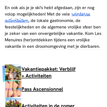
En ook als je je ski's hebt afgedaan, zijn er nog
volop mogelijkheden! Met de vele
winterse
activiteiten
, de lokale gastronomie, de
feestelijkheden en de algemene vrolijke sfeer ben
je zeker van een onvergetelijke vakantie. Kom Les
Menuires (her)ontdekken tijdens een vrolijke
vakantie in een droomomgeving met je dierbaren.
Vakantiepakket: Verblijf
+ Activiteiten
Pass Ascensionnel
Activiteiten in de zomer