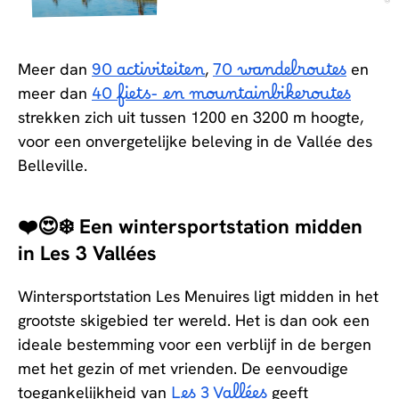
Meer dan
90 activiteiten
,
70 wandelroutes
en
meer dan
40 fiets- en mountainbikeroutes
strekken zich uit tussen 1200 en 3200 m hoogte,
voor een onvergetelijke beleving in de Vallée des
Belleville.
❤️😍❄️ Een wintersportstation midden
in Les 3 Vallées
Wintersportstation Les Menuires ligt midden in het
grootste skigebied ter wereld. Het is dan ook een
ideale bestemming voor een verblijf in de bergen
met het gezin of met vrienden. De eenvoudige
toegankelijkheid van
Les 3 Vallées
geeft