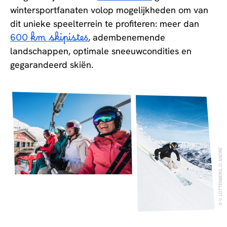
wintersportfanaten volop mogelijkheden om van
dit unieke speelterrein te profiteren: meer dan
600 km skipistes
, adembenemende
landschappen, optimale sneeuwcondities en
gegarandeerd skiën.
V. LOTTENBERG, D. ANDRÉ