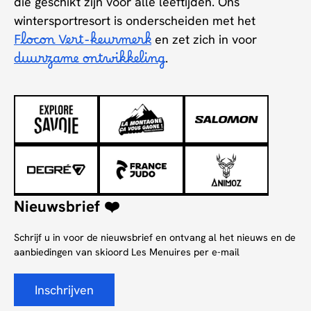
die geschikt zijn voor alle leeftijden. Ons
wintersportresort is onderscheiden met het
Flocon Vert-keurmerk
en zet zich in voor
duurzame ontwikkeling
.
Nieuwsbrief ❤️
Schrijf u in voor de nieuwsbrief en ontvang al het nieuws en de
aanbiedingen van skioord Les Menuires per e-mail
Inschrijven