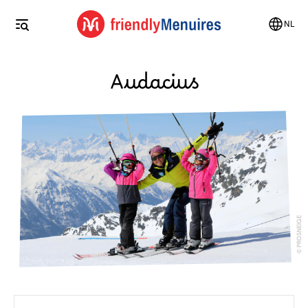
NL
Audacius
PROSNEIGE