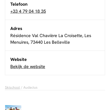
Telefoon
+33 4 79 04 18 35
Adres
Résidence Val Chavière La Croisette, Les
Menuires, 73440 Les Belleville
Website
Bekijk de website
Skischool
/ Audacius