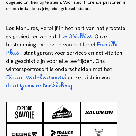
opgeleid om hen bij te staan. Voor slechthorende personen is
er een inductielus (ringleiding) beschikbaar.
Les Menuires, verblijf in het hart van het grootste
skigebied ter wereld:
Les 3 Vallées
. Onze
bestemming - voorzien van het label
Famille
Plus
- staat garant voor services en activiteiten
die geschikt zijn voor alle leeftijden. Ons
wintersportresort is onderscheiden met het
Flocon Vert-keurmerk
en zet zich in voor
duurzame ontwikkeling
.