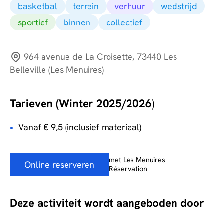
basketbal
terrein
verhuur
wedstrijd
sportief
binnen
collectief
964 avenue de La Croisette, 73440 Les
Belleville (Les Menuires)
Tarieven (Winter 2025/2026)
Vanaf € 9,5 (inclusief materiaal)
met
Les Menuires
Online reserveren
Réservation
Deze activiteit wordt aangeboden door