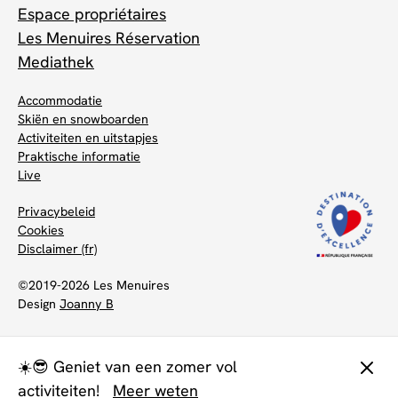
Espace propriétaires
Les Menuires Réservation
Mediathek
Accommodatie
Skiën en snowboarden
Activiteiten en uitstapjes
Praktische informatie
Live
Privacybeleid
Cookies
Disclaimer (fr)
©2019-2026 Les Menuires
Design
Joanny B
☀️😎 Geniet van een zomer vol
activiteiten!
Meer weten