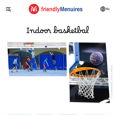
NL
Indoor basketbal
LES MENUIRES, ALPCAT MEDIA