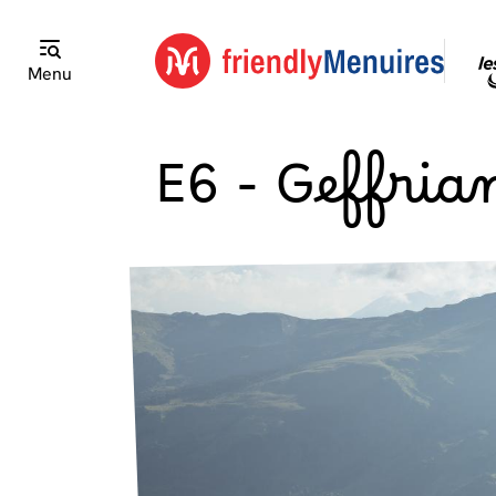
Menu
E6 - Geffria