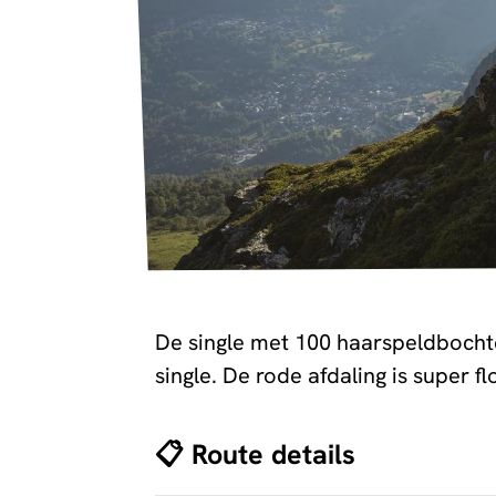
De single met 100 haarspeldbochte
single. De rode afdaling is super
📋 Route details