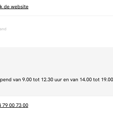
jk de website
iand
pend van 9.00 tot 12.30 uur en van 14.00 tot 19.0
4 79 00 73 00