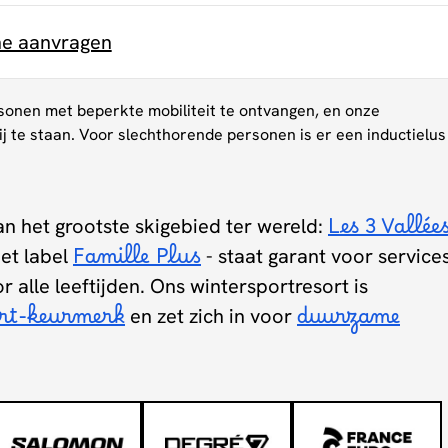
ne aanvragen
onen met beperkte mobiliteit te ontvangen, en onze
bij te staan. Voor slechthorende personen is er een inductielus
van het grootste skigebied ter wereld:
Les 3 Vallée
et label
Famille Plus
- staat garant voor service
or alle leeftijden. Ons wintersportresort is
ert-keurmerk
en zet zich in voor
duurzame