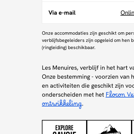
Via e-mail
Onli
Onze accommodaties zijn geschikt om pers
verblijfsbegeleiders zijn opgeleid om hen 
(ringleiding) beschikbaar.
Les Menuires, verblijf in het hart 
Onze bestemming - voorzien van h
en activiteiten die geschikt zijn vo
onderscheiden met het
Flocon V
ontwikkeling
.