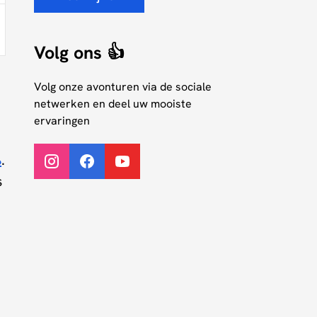
Volg ons 👍
Volg onze avonturen via de sociale
netwerken en deel uw mooiste
ervaringen
s
.
s