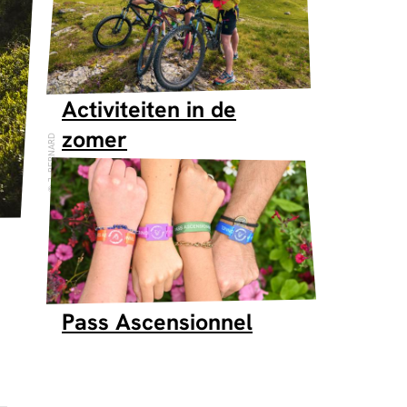
Activiteiten in de
zomer
J. BERNARD
Pass Ascensionnel