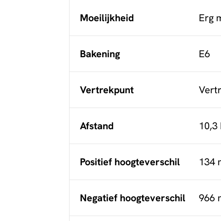
Moeilijkheid
Erg m
Bakening
E6
Vertrekpunt
Vert
Afstand
10,3
Positief hoogteverschil
134 
Negatief hoogteverschil
966 