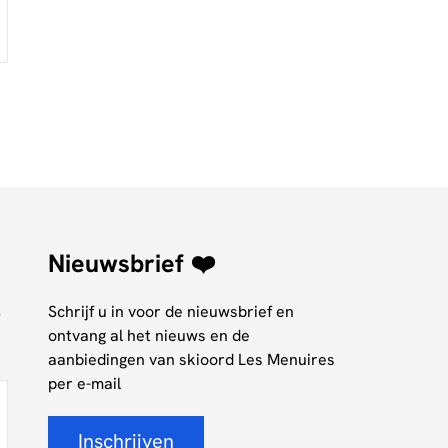
Nieuwsbrief ❤️
Schrijf u in voor de nieuwsbrief en
0
ontvang al het nieuws en de
aanbiedingen van skioord Les Menuires
per e-mail
Inschrijven