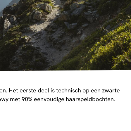
n. Het eerste deel is technisch op een zwarte
 flowy met 90% eenvoudige haarspeldbochten.