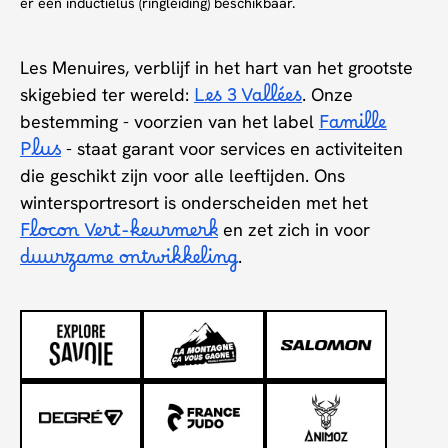
er een inductielus (ringleiding) beschikbaar.
Les Menuires, verblijf in het hart van het grootste
skigebied ter wereld:
Les 3 Vallées
. Onze
bestemming - voorzien van het label
Famille
Plus
- staat garant voor services en activiteiten
die geschikt zijn voor alle leeftijden. Ons
wintersportresort is onderscheiden met het
Flocon Vert-keurmerk
en zet zich in voor
duurzame ontwikkeling
.