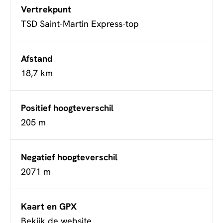
Vertrekpunt
TSD Saint-Martin Express-top
Afstand
18,7 km
Positief hoogteverschil
205 m
Negatief hoogteverschil
2071 m
Kaart en GPX
Bekijk de website