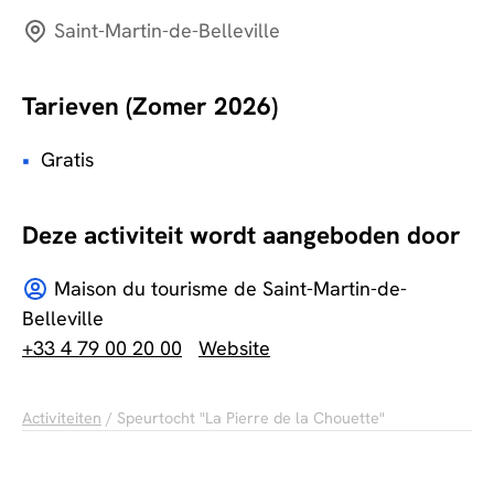
Saint-Martin-de-Belleville
Tarieven (Zomer 2026)
Gratis
Deze activiteit wordt aangeboden door
Maison du tourisme de Saint-Martin-de-
Belleville
+33 4 79 00 20 00
Website
Activiteiten
/ Speurtocht "La Pierre de la Chouette"