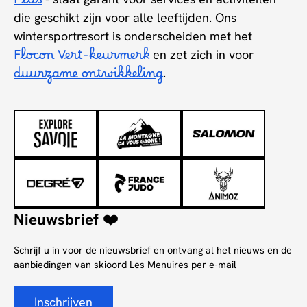
Plus
die geschikt zijn voor alle leeftijden. Ons
wintersportresort is onderscheiden met het
Flocon Vert-keurmerk
en zet zich in voor
duurzame ontwikkeling
.
Nieuwsbrief ❤️
Schrijf u in voor de nieuwsbrief en ontvang al het nieuws en de
aanbiedingen van skioord Les Menuires per e-mail
Inschrijven