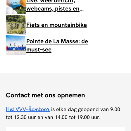
Live: weerbericht,
webcams, pistes en
skiliften
Fiets en mountainbike
Pointe de La Masse: de
must-see
Contact met ons opnemen
Het VVV-kantoor
is elke dag geopend van 9.00
tot 12.30 uur en van 14.00 tot 19.00 uur.