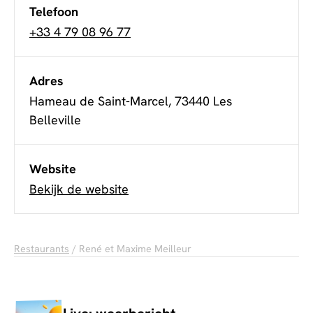
Telefoon
+33 4 79 08 96 77
Adres
Hameau de Saint-Marcel, 73440 Les
Belleville
Website
Bekijk de website
Restaurants
/ René et Maxime Meilleur