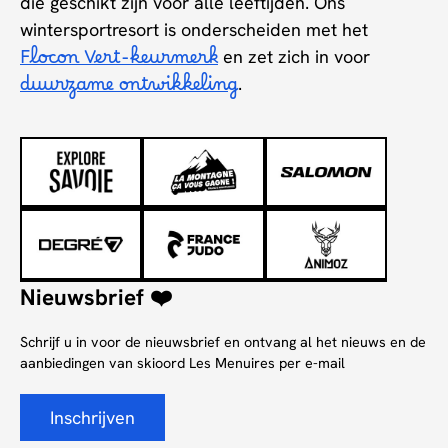
die geschikt zijn voor alle leeftijden. Ons
wintersportresort is onderscheiden met het
Flocon Vert-keurmerk
en zet zich in voor
duurzame ontwikkeling
.
Nieuwsbrief ❤️
Schrijf u in voor de nieuwsbrief en ontvang al het nieuws en de
aanbiedingen van skioord Les Menuires per e-mail
Inschrijven