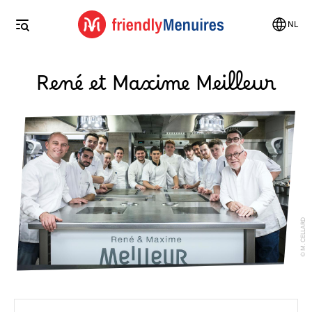
NL
René et Maxime Meilleur
M. CELLARD