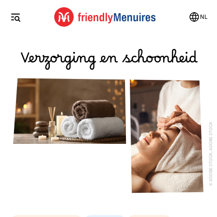
NL
Verzorging en schoonheid
ADOBE STOCK, ADOBE STOCK