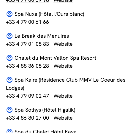
Spa Nuxe (Hôtel l'Ours blanc)
+33 4 79 00 61 66
Le Break des Menuires
+33 4 79 01 08 83
Website
Chalet du Mont Vallon Spa Resort
+33 4 88 36 08 28
Website
Spa Kaire (Résidence Club MMV Le Coeur des
Lodges)
+33 4 79 09 02 47
Website
Spa Sothys (Hôtel Higalik)
+33 4 86 80 27 00
Website
Spa du Chalet Hôtel Kaya