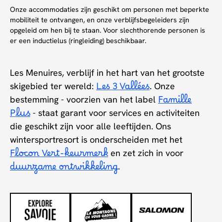
Onze accommodaties zijn geschikt om personen met beperkte
mobiliteit te ontvangen, en onze verblijfsbegeleiders zijn
opgeleid om hen bij te staan. Voor slechthorende personen is
er een inductielus (ringleiding) beschikbaar.
Les Menuires, verblijf in het hart van het grootste
skigebied ter wereld:
Les 3 Vallées
. Onze
bestemming - voorzien van het label
Famille
Plus
- staat garant voor services en activiteiten
die geschikt zijn voor alle leeftijden. Ons
wintersportresort is onderscheiden met het
Flocon Vert-keurmerk
en zet zich in voor
duurzame ontwikkeling
.