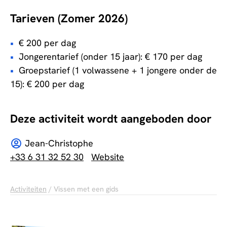
Tarieven (Zomer 2026)
€ 200 per dag
Jongerentarief (onder 15 jaar): € 170 per dag
Groepstarief (1 volwassene + 1 jongere onder de
15): € 200 per dag
Deze activiteit wordt aangeboden door
Jean-Christophe
+33 6 31 32 52 30
Website
Activiteiten
/ Vissen met een gids