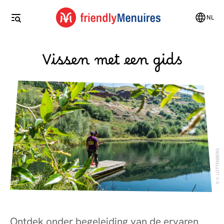
NL
Vissen met een gids
V. LOTTENBERG
Ontdek onder begeleiding van de ervaren