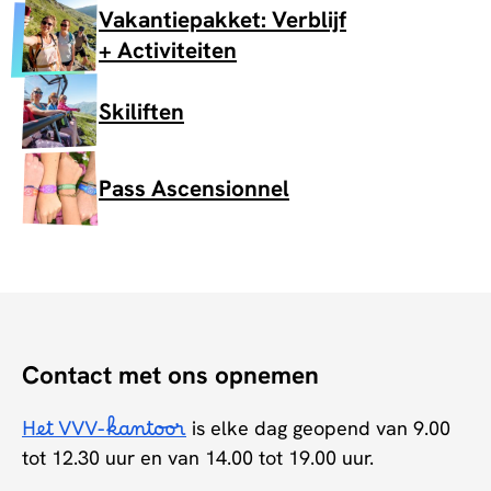
Vakantiepakket: Verblijf
+ Activiteiten
Skiliften
Pass Ascensionnel
Contact met ons opnemen
Het VVV-kantoor
is elke dag geopend van 9.00
tot 12.30 uur en van 14.00 tot 19.00 uur.