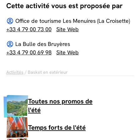
Cette activité vous est proposée par
Office de tourisme Les Menuires (La Croisette)
+33 4 79 00 73 00
Site Web
La Bulle des Bruyères
+33 4 79 00 69 98
Site Web
Activités
/ Basket en extérieur
Toutes nos promos de
l'été
Temps forts de l'été