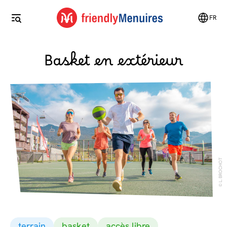
FR
Basket en extérieur
L. BROCHOT
terrain
basket
accès libre