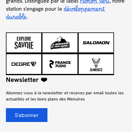
grands. Distinguée par le label
Flocon Vert
, notre
station s'engage pour le
développement
durable
.
Newsletter ❤️
Abonnez-vous à la newsletter et recevez par email toutes les
actualités et les bons plans des Menuires
S'abonner