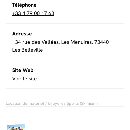
Téléphone
+33 4 79 00 17 68
Adresse
134 rue des Vallées, Les Menuires, 73440
Les Belleville
Site Web
Voir le site
Location de matériel
/ Bruyères Sports (Skimium)