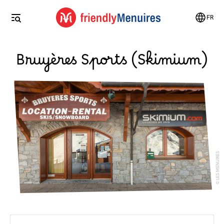
FR
Bruyères Sports (Skimium)
LES MENUIRES