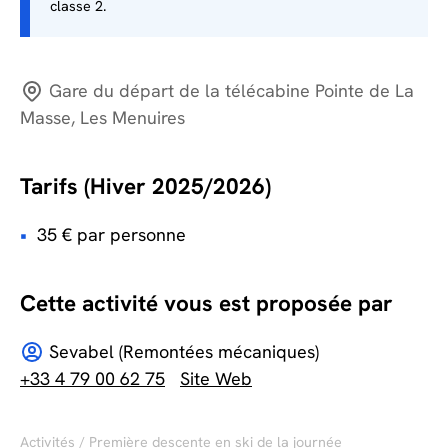
classe 2.
Gare du départ de la télécabine Pointe de La
Masse, Les Menuires
Tarifs (Hiver 2025/2026)
35 € par personne
Cette activité vous est proposée par
Sevabel (Remontées mécaniques)
+33 4 79 00 62 75
Site Web
Activités
/ Première descente en ski de la journée