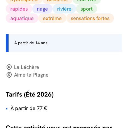
rapides
nage
rivière
sport
aquatique
extrême
sensations fortes
À partir de 14 ans.
La Léchère
Aime-la-Plagne
Tarifs (Été 2026)
À partir de 77 €
Cette activité vous est proposée par