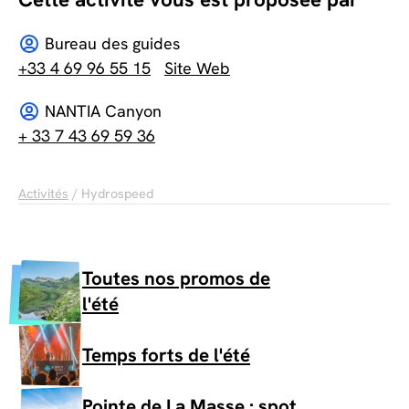
Bureau des guides
+33 4 69 96 55 15
Site Web
NANTIA Canyon
+ 33 7 43 69 59 36
Activités
/ Hydrospeed
Toutes nos promos de
l'été
Temps forts de l'été
Pointe de La Masse : spot