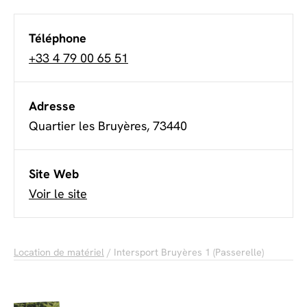
Téléphone
+33 4 79 00 65 51
Adresse
Quartier les Bruyères, 73440
Site Web
Voir le site
Location de matériel
/ Intersport Bruyères 1 (Passerelle)