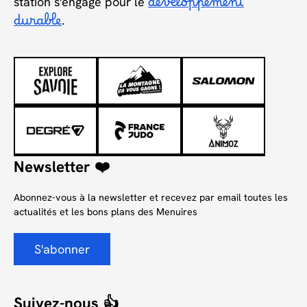
station s'engage pour le
développement
durable
.
Newsletter ❤️
Abonnez-vous à la newsletter et recevez par email toutes les
actualités et les bons plans des Menuires
S'abonner
Suivez-nous 👍