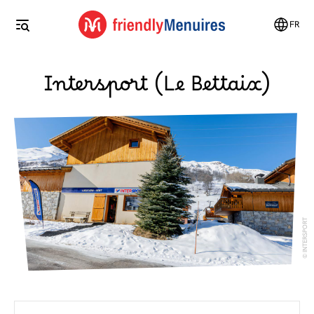
FR
Intersport (Le Bettaix)
INTERSPORT