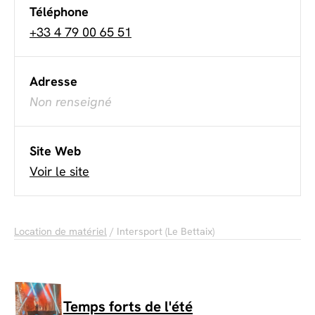
Téléphone
+33 4 79 00 65 51
Adresse
Non renseigné
Site Web
Voir le site
Location de matériel
/ Intersport (Le Bettaix)
Temps forts de l'été