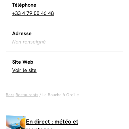
Téléphone
+33 4 79 00 46 48
Adresse
Non renseigné
Site Web
Voir le site
Bars
Restaurants
/ Le Bouche à Oreille
En direct : météo et