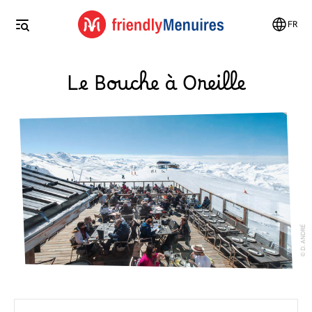
FR
Le Bouche à Oreille
D. ANDRÉ