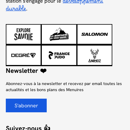
station s'engage pour le
développement
durable
.
Newsletter ❤️
Abonnez-vous à la newsletter et recevez par email toutes les
actualités et les bons plans des Menuires
S'abonner
Suivez-nous 👍