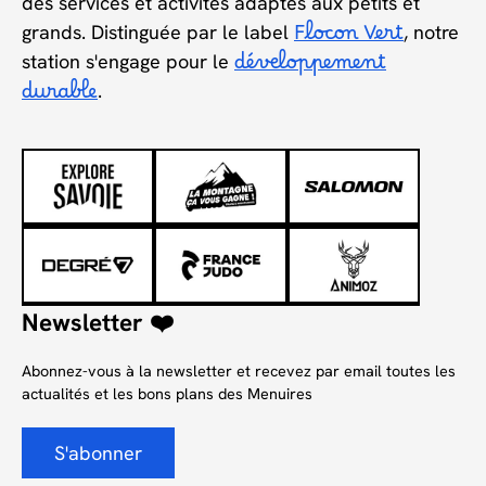
des services et activités adaptés aux petits et
grands. Distinguée par le label
Flocon Vert
, notre
station s'engage pour le
développement
durable
.
Newsletter ❤️
Abonnez-vous à la newsletter et recevez par email toutes les
actualités et les bons plans des Menuires
S'abonner