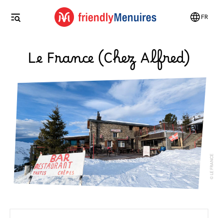
FR
Le France (Chez Alfred)
LE FRANCE