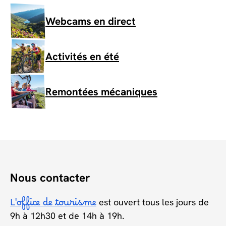
Webcams en direct
Activités en été
Remontées mécaniques
Nous contacter
L'office de tourisme
est ouvert tous les jours de
9h à 12h30 et de 14h à 19h.