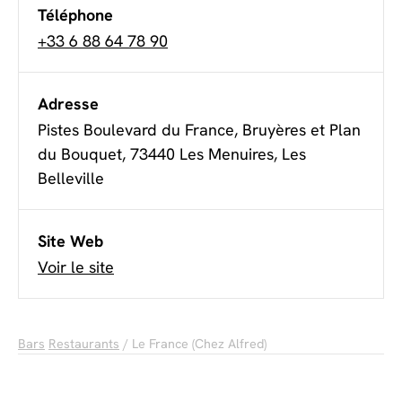
Téléphone
+33 6 88 64 78 90
Adresse
Pistes Boulevard du France, Bruyères et Plan
du Bouquet, 73440 Les Menuires, Les
Belleville
Site Web
Voir le site
Bars
Restaurants
/ Le France (Chez Alfred)