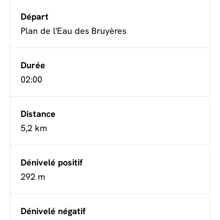
Départ
Plan de l'Eau des Bruyères
Durée
02:00
Distance
5,2 km
Dénivelé positif
292 m
Dénivelé négatif