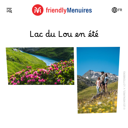
FR
Lac du Lou en été
LES MENUIRES, V. LOTTENBERG