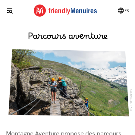
FR
Parcours aventure
V. LOTTENBERG
Montagne Aventure propose des parcours