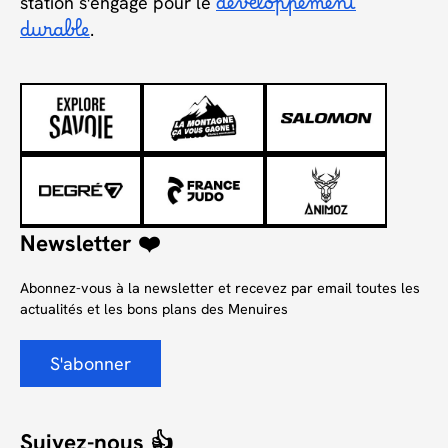
station s'engage pour le
développement
durable
.
Newsletter ❤️
Abonnez-vous à la newsletter et recevez par email toutes les
actualités et les bons plans des Menuires
S'abonner
Suivez-nous 👍