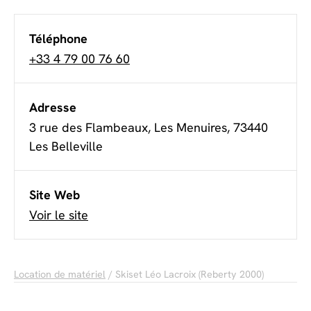
Téléphone
+33 4 79 00 76 60
Adresse
3 rue des Flambeaux, Les Menuires, 73440
Les Belleville
Site Web
Voir le site
Location de matériel
/ Skiset Léo Lacroix (Reberty 2000)