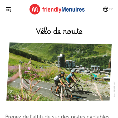
FR
Vélo de route
A. BERTRAND
Prenez de l'altitude sur des pistes cyclables