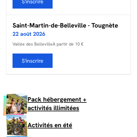
S'inscrire
Saint-Martin-de-Belleville - Tougnète
22 août 2026
Vallée des Belleville
À partir de 10 €
S'inscrire
Pack hébergement +
activités illimitées
Activités en été