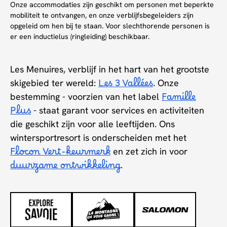
Onze accommodaties zijn geschikt om personen met beperkte
mobiliteit te ontvangen, en onze verblijfsbegeleiders zijn
opgeleid om hen bij te staan. Voor slechthorende personen is
er een inductielus (ringleiding) beschikbaar.
Les Menuires, verblijf in het hart van het grootste
skigebied ter wereld:
Les 3 Vallées
. Onze
bestemming - voorzien van het label
Famille
Plus
- staat garant voor services en activiteiten
die geschikt zijn voor alle leeftijden. Ons
wintersportresort is onderscheiden met het
Flocon Vert-keurmerk
en zet zich in voor
duurzame ontwikkeling
.