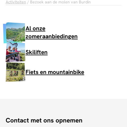
Activiteiten
/ Bezoek aan de molen van Burdin
Al onze
zomeraanbiedingen
Skiliften
Fiets en mountainbike
Contact met ons opnemen