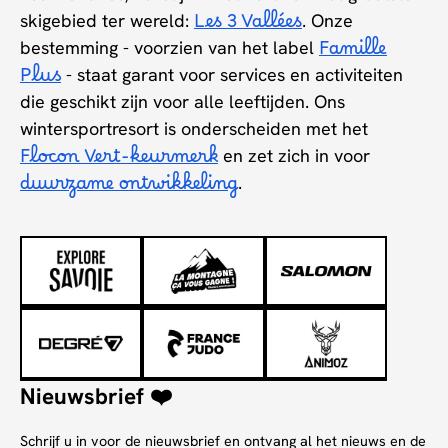
skigebied ter wereld:
Les 3 Vallées
. Onze
bestemming - voorzien van het label
Famille
Plus
- staat garant voor services en activiteiten
die geschikt zijn voor alle leeftijden. Ons
wintersportresort is onderscheiden met het
Flocon Vert-keurmerk
en zet zich in voor
duurzame ontwikkeling
.
Nieuwsbrief ❤️
Schrijf u in voor de nieuwsbrief en ontvang al het nieuws en de