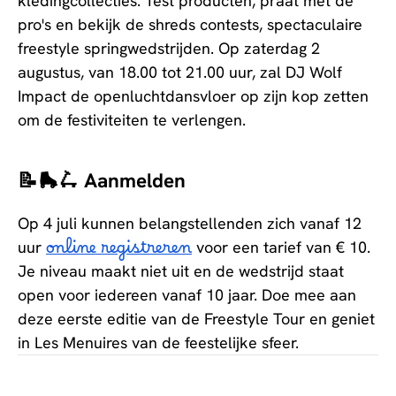
kledingcollecties. Test producten, praat met de
pro's en bekijk de shreds contests, spectaculaire
freestyle springwedstrijden. Op zaterdag 2
augustus, van 18.00 tot 21.00 uur, zal DJ Wolf
Impact de openluchtdansvloer op zijn kop zetten
om de festiviteiten te verlengen.
📝🛼🛴 Aanmelden
Op 4 juli kunnen belangstellenden zich vanaf 12
uur
online registreren
voor een tarief van € 10.
Je niveau maakt niet uit en de wedstrijd staat
open voor iedereen vanaf 10 jaar. Doe mee aan
deze eerste editie van de Freestyle Tour en geniet
in Les Menuires van de feestelijke sfeer.