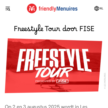
NL
Freestyle Tour door FISE
LES MENUIRES
Op 2 en 3 augustus 2025 wordt in Les