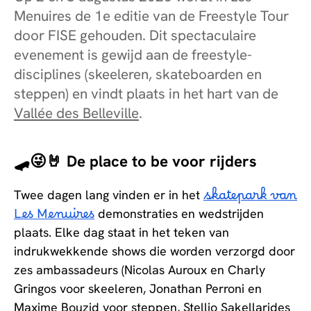
Menuires de 1e editie van de Freestyle Tour
door FISE gehouden. Dit spectaculaire
evenement is gewijd aan de freestyle-
disciplines (skeeleren, skateboarden en
steppen) en vindt plaats in het hart van de
Vallée des Belleville
.
🛹😜🤘 De place to be voor rijders
Twee dagen lang vinden er in het
skatepark van
Les Menuires
demonstraties en wedstrijden
plaats. Elke dag staat in het teken van
indrukwekkende shows die worden verzorgd door
zes ambassadeurs (Nicolas Auroux en Charly
Gringos voor skeeleren, Jonathan Perroni en
Maxime Bouzid voor steppen, Stellio Sakellarides