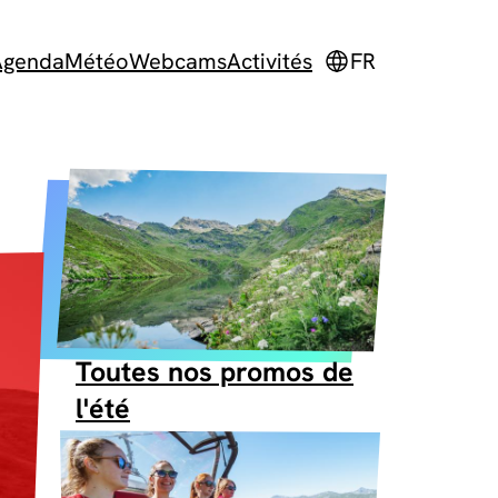
Agenda
Météo
Webcams
Activités
FR
Toutes nos promos de
l'été