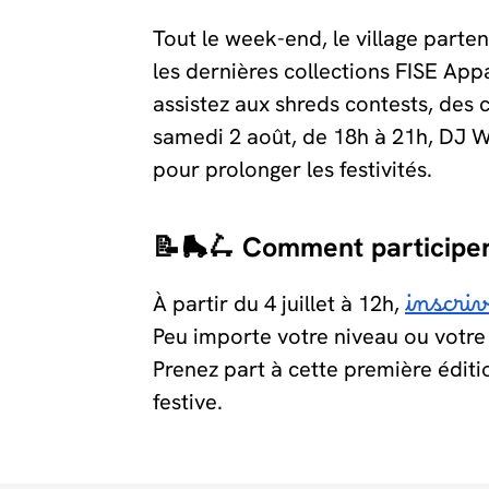
Tout le week-end, le village parte
les dernières collections FISE App
assistez aux shreds contests, des 
samedi 2 août, de 18h à 21h, DJ Wo
pour prolonger les festivités.
📝🛼🛴 Comment participe
À partir du 4 juillet à 12h,
inscriv
Peu importe votre niveau ou votre 
Prenez part à cette première édit
festive.