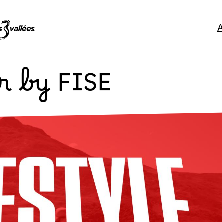
ur by FISE