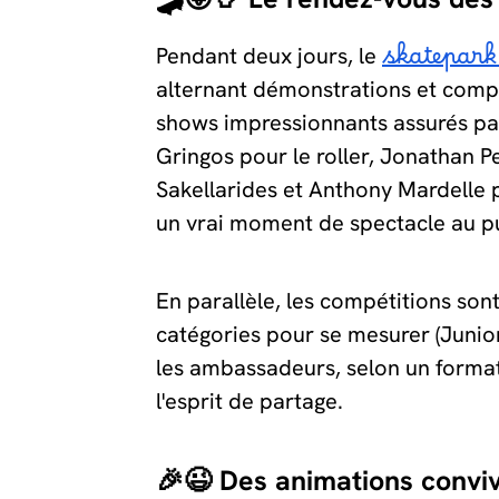
Pendant deux jours, le
skatepark
alternant démonstrations et comp
shows impressionnants assurés pa
Gringos pour le roller, Jonathan Pe
Sakellarides et Anthony Mardelle po
un vrai moment de spectacle au pu
En parallèle, les compétitions son
catégories pour se mesurer (Junio
les ambassadeurs, selon un format 
l'esprit de partage.
🎉😉 Des animations conviv