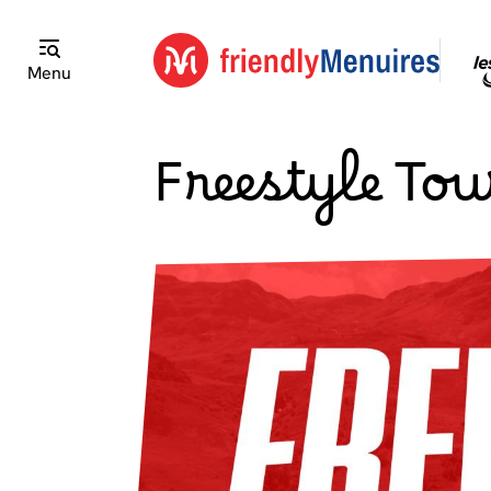
Menu
Freestyle To