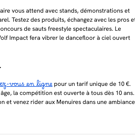
naire vous attend avec stands, démonstrations et
arel. Testez des produits, échangez avec les pros e
concours de sauts freestyle spectaculaires. Le
lf Impact fera vibrer le dancefloor à ciel ouvert
r
ez-vous en ligne
pour un tarif unique de 10 €.
âge, la compétition est ouverte à tous dès 10 ans.
ion et venez rider aux Menuires dans une ambiance