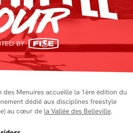
on des Menuires accueille la 1ère édition du
énement dédié aux disciplines freestyle
tte) au cœur de
la Vallée des Belleville
.
riders