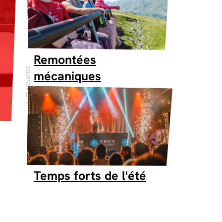
Remontées
LES MENUIRES
mécaniques
Temps forts de l'été