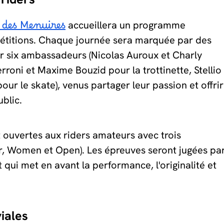
 des Menuires
accueillera un programme
étitions. Chaque journée sera marquée par des
r six ambassadeurs (Nicolas Auroux et Charly
rroni et Maxime Bouzid pour la trottinette, Stellio
ur le skate), venus partager leur passion et offrir
blic.
t ouvertes aux riders amateurs avec trois
r, Women et Open). Les épreuves seront jugées pa
qui met en avant la performance, l'originalité et
iales