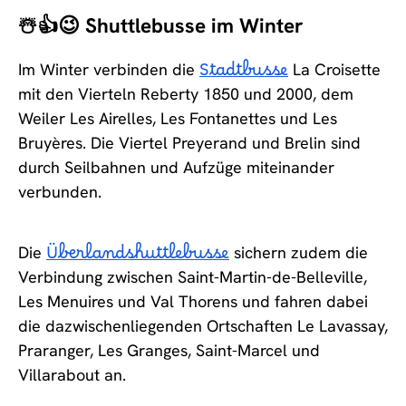
☃️👍😉 Shuttlebusse im Winter
Im Winter verbinden die
Stadtbusse
La Croisette
mit den Vierteln Reberty 1850 und 2000, dem
Weiler Les Airelles, Les Fontanettes und Les
Bruyères. Die Viertel Preyerand und Brelin sind
durch Seilbahnen und Aufzüge miteinander
verbunden.
Die
Überlandshuttlebusse
sichern zudem die
Verbindung zwischen Saint-Martin-de-Belleville,
Les Menuires und Val Thorens und fahren dabei
die dazwischenliegenden Ortschaften Le Lavassay,
Praranger, Les Granges, Saint-Marcel und
Villarabout an.