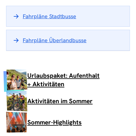
Fahrpläne Stadtbusse
Fahrpläne Überlandbusse
Urlaubspaket: Aufenthalt
+ Aktivitäten
Aktivitäten im Sommer
Sommer-Highlights