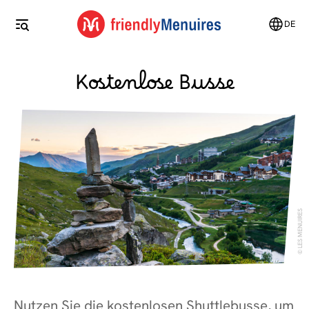
DE
Kostenlose Busse
LES MENUIRES
Nutzen Sie die kostenlosen Shuttlebusse, um