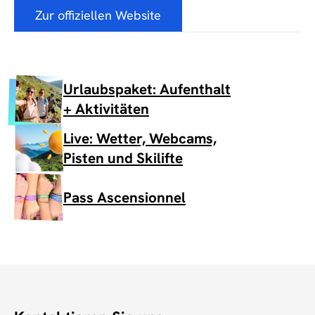
Zur offiziellen Website
Urlaubspaket: Aufenthalt
+ Aktivitäten
Live: Wetter, Webcams,
Pisten und Skilifte
Pass Ascensionnel