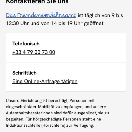
Kontaktieren Sie uns
Das Fremdenverkehrsamt
ist täglich von 9 bis
12:30 Uhr und von 14 bis 19 Uhr geöffnet.
Telefonisch
+33 4 79 00 73 00
Schriftlich
Eine Online-Anfrage tätigen
Unsere Einrichtung ist berechtigt, Personen mit
eingeschränkter Mobilität zu empfangen, und unsere
Aufenthaltsberaterinnen sind dafür ausgebildet, sie zu
begleiten. Für hörgeschädigte Personen steht eine
Induktionsschleife (Hörschleife) zur Verfügung.