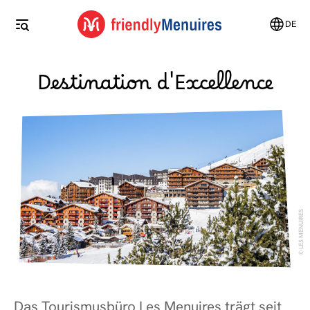
DE
Destination d'Excellence
LES MENUIRES
Das Tourismusbüro Les Menuires trägt seit