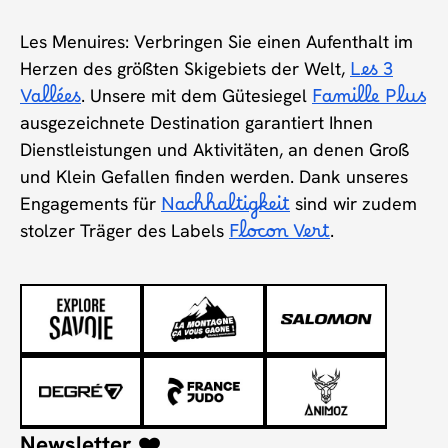
Les Menuires: Verbringen Sie einen Aufenthalt im
Herzen des größten Skigebiets der Welt,
Les 3
Vallées
. Unsere mit dem Gütesiegel
Famille Plus
ausgezeichnete Destination garantiert Ihnen
Dienstleistungen und Aktivitäten, an denen Groß
und Klein Gefallen finden werden. Dank unseres
Engagements für
Nachhaltigkeit
sind wir zudem
stolzer Träger des Labels
Flocon Vert
.
Newsletter ❤️