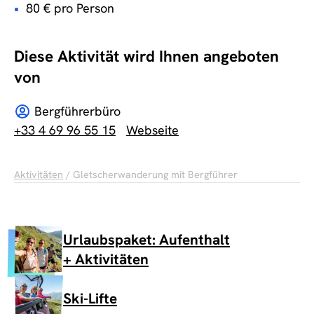
80 € pro Person
Diese Aktivität wird Ihnen angeboten
von
Bergführerbüro
+33 4 69 96 55 15
Webseite
Aktivitäten
/ Gletscherwanderung mit Bergführer
Urlaubspaket: Aufenthalt
+ Aktivitäten
Ski-Lifte