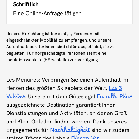
Schriftlich
Eine Online-Anfrage tätigen
Unsere Einrichtung ist berechtigt, Personen mit
eingeschränkter Mobilität zu empfangen, und unsere
Aufenthaltsberaterinnen sind dafür ausgebildet, sie zu
begleiten. Für hörgeschädigte Personen steht eine
Induktionsschleife (Hörschleife) zur Verfügung.
Les Menuires: Verbringen Sie einen Aufenthalt im
Herzen des größten Skigebiets der Welt,
Les 3
Vallées
. Unsere mit dem Gütesiegel
Famille Plus
ausgezeichnete Destination garantiert Ihnen
Dienstleistungen und Aktivitäten, an denen Groß
und Klein Gefallen finden werden. Dank unseres
Engagements für
Nachhaltigkeit
sind wir zudem
stolzer Träger des Labels
.