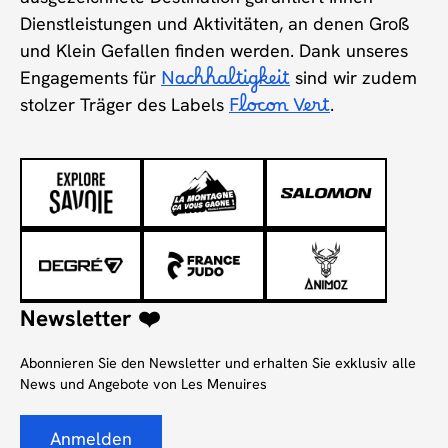
Dienstleistungen und Aktivitäten, an denen Groß
und Klein Gefallen finden werden. Dank unseres
Engagements für
Nachhaltigkeit
sind wir zudem
stolzer Träger des Labels
Flocon Vert
.
Newsletter ❤️
Abonnieren Sie den Newsletter und erhalten Sie exklusiv alle
News und Angebote von Les Menuires
Anmelden