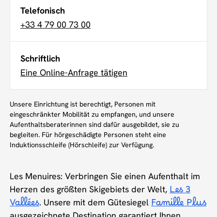
Telefonisch
+33 4 79 00 73 00
Schriftlich
Eine Online-Anfrage tätigen
Unsere Einrichtung ist berechtigt, Personen mit
eingeschränkter Mobilität zu empfangen, und unsere
Aufenthaltsberaterinnen sind dafür ausgebildet, sie zu
begleiten. Für hörgeschädigte Personen steht eine
Induktionsschleife (Hörschleife) zur Verfügung.
Les Menuires: Verbringen Sie einen Aufenthalt im
Herzen des größten Skigebiets der Welt,
Les 3
Vallées
. Unsere mit dem Gütesiegel
Famille Plus
ausgezeichnete Destination garantiert Ihnen