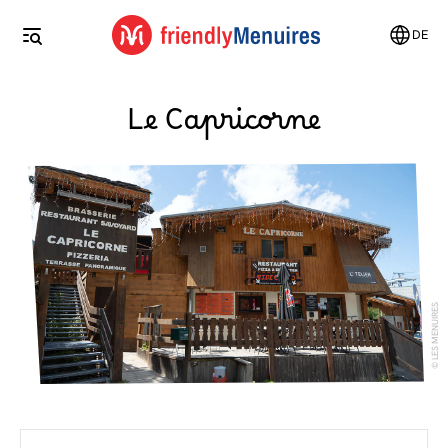
DE
Le Capricorne
LES MENUIRES