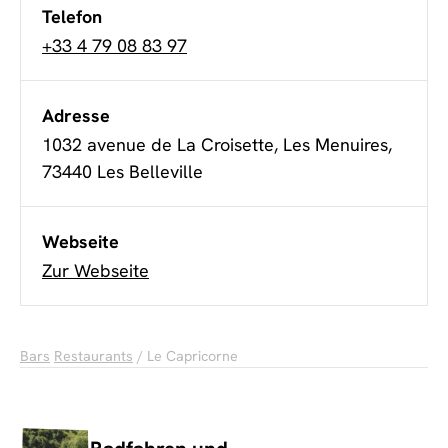
Telefon
+33 4 79 08 83 97
Adresse
1032 avenue de La Croisette, Les Menuires,
73440 Les Belleville
Webseite
Zur Webseite
Bars
Restaurants
/ Le Capricorne