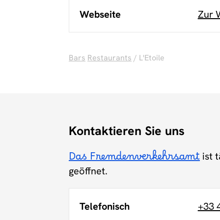
Webseite
Zur 
Bars
Restaurants
/ L'Etoile
Kontaktieren Sie uns
Das Fremdenverkehrsamt
ist 
geöffnet.
Telefonisch
+33 