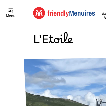
Menu
L'Etoile