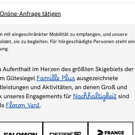
 Online-Anfrage tätigen
en mit eingeschränkter Mobilität zu empfangen, und unsere
ildet, sie zu begleiten. Für hörgeschädigte Personen steht ei
gung.
n Aufenthalt im Herzen des größten Skigebiets der
em Gütesiegel
Famille Plus
ausgezeichnete
stleistungen und Aktivitäten, an denen Groß und
nk unseres Engagements für
Nachhaltigkeit
sind
els
Flocon Vert
.