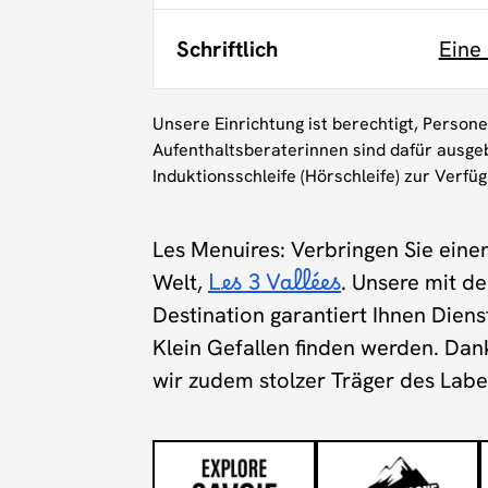
Schriftlich
Eine
Unsere Einrichtung ist berechtigt, Person
Aufenthaltsberaterinnen sind dafür ausgeb
Induktionsschleife (Hörschleife) zur Verfü
Les Menuires: Verbringen Sie eine
Welt,
Les 3 Vallées
. Unsere mit d
Destination garantiert Ihnen Dien
Klein Gefallen finden werden. Da
wir zudem stolzer Träger des Lab