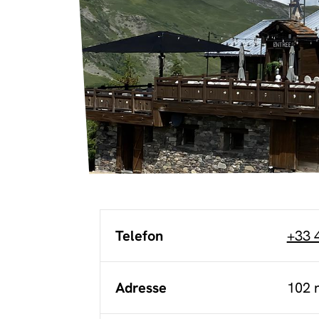
Telefon
+33 
Adresse
102 r