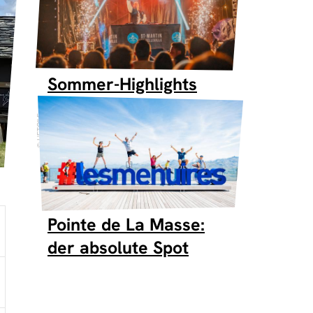
Sommer-Highlights
L'ETOILE
Pointe de La Masse:
der absolute Spot