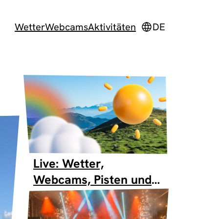
Wetter
Webcams
Aktivitäten
DE
Live: Wetter,
Webcams, Pisten und
Skilifte