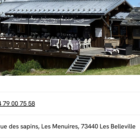
4 79 00 75 58
ue des sapins, Les Menuires, 73440 Les Belleville