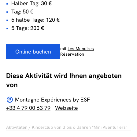
Halber Tag: 30 €
Tag: 50 €
5 halbe Tage: 120 €
5 Tage: 200 €
mit
Les Menuires
Online buchen
Réservation
Diese Aktivität wird Ihnen angeboten
von
Montagne Expériences by ESF
+33 4 79 00 63 79
Webseite
Aktivitäten
/ Kinderclub von 3 bis 6 Jahren "Mini Aventuriers"