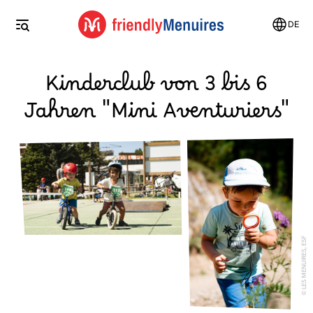
DE
Kinderclub von 3 bis 6
Jahren "Mini Aventuriers"
LES MENUIRES, ESF