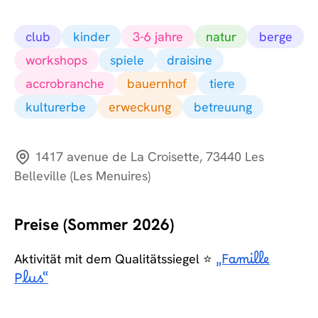
club
kinder
3-6 jahre
natur
berge
workshops
spiele
draisine
accrobranche
bauernhof
tiere
kulturerbe
erweckung
betreuung
1417 avenue de La Croisette, 73440 Les
Belleville (Les Menuires)
Preise (Sommer 2026)
Aktivität mit dem Qualitätssiegel ⭐
„Famille
Plus“