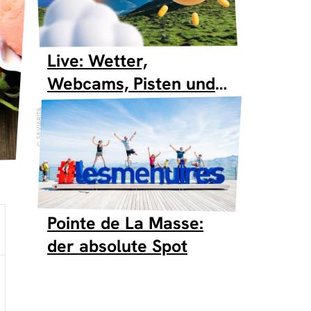
Live: Wetter,
Webcams, Pisten und
Skilifte
SILVIARITA
Pointe de La Masse:
der absolute Spot