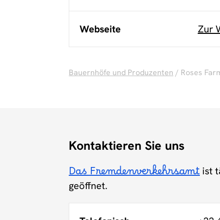
Webseite
Zur 
Bauernhöfe und Produzenten
/ Roses Far
Kontaktieren Sie uns
Das Fremdenverkehrsamt
ist 
geöffnet.