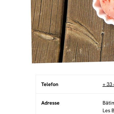
Telefon
+ 33 
Adresse
Bâtim
Les B