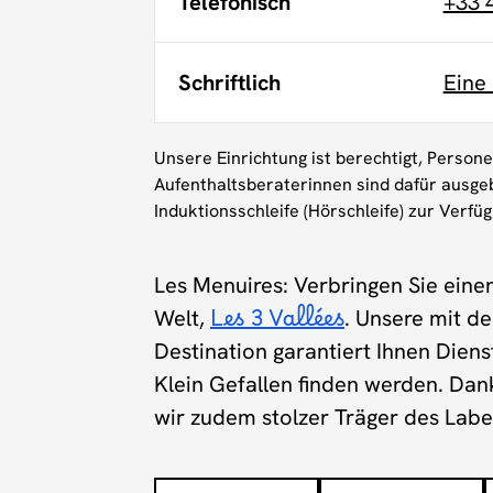
Telefonisch
+33 
Schriftlich
Eine
Unsere Einrichtung ist berechtigt, Person
Aufenthaltsberaterinnen sind dafür ausgeb
Induktionsschleife (Hörschleife) zur Verfü
Les Menuires: Verbringen Sie eine
Welt,
Les 3 Vallées
. Unsere mit d
Destination garantiert Ihnen Dien
Klein Gefallen finden werden. Da
wir zudem stolzer Träger des Lab