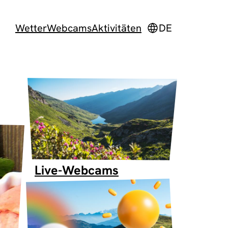
Wetter
Webcams
Aktivitäten
DE
Live-Webcams